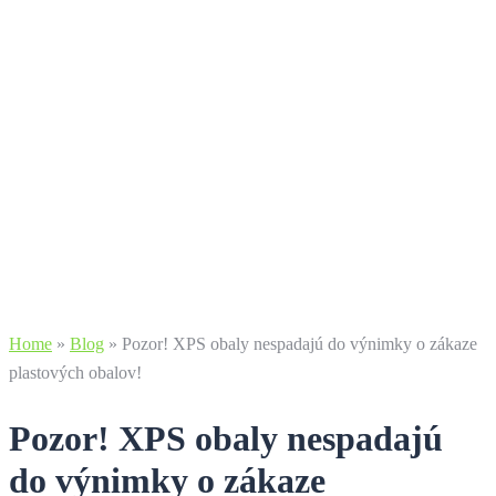
Home
»
Blog
»
Pozor! XPS obaly nespadajú do výnimky o zákaze
plastových obalov!
Pozor! XPS obaly nespadajú
do výnimky o zákaze