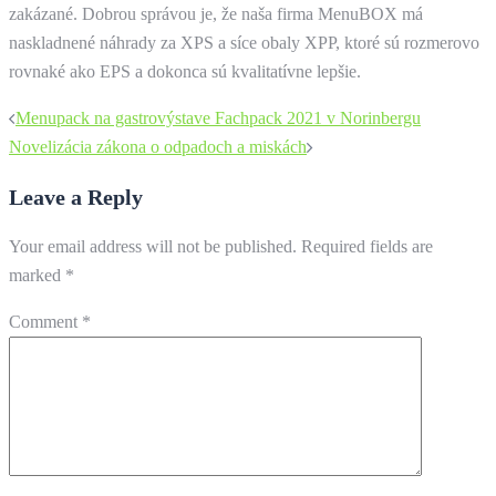
zakázané. Dobrou správou je, že naša firma MenuBOX má
naskladnené náhrady za XPS a síce obaly XPP, ktoré sú rozmerovo
rovnaké ako EPS a dokonca sú kvalitatívne lepšie.
Post
Menupack na gastrovýstave Fachpack 2021 v Norinbergu
navigation
Novelizácia zákona o odpadoch a miskách
Leave a Reply
Your email address will not be published.
Required fields are
marked
*
Comment
*