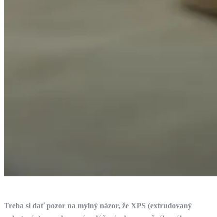
Treba si dať pozor na mylný názor, že XPS (extrudovaný