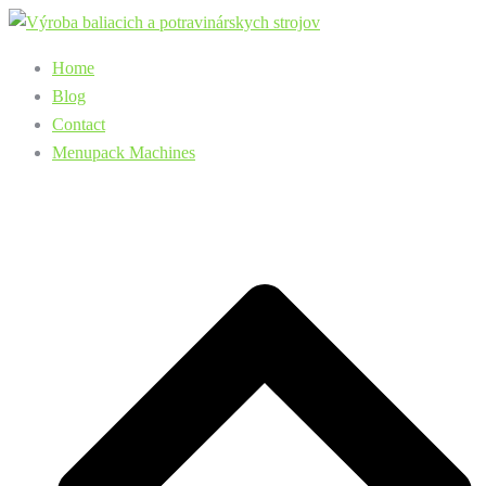
Preskočiť
na
Home
obsah
Blog
Contact
Menupack Machines